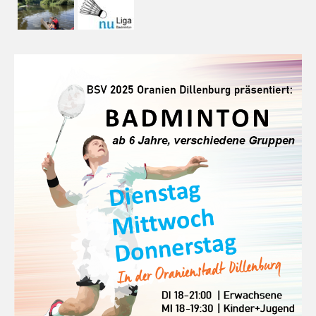
Saison 2018/2019
Saison 2017/2018
Saison 2016/2017
Saison 2015/2016
Saison 2014/2015
Saison 2013/2014
Turniere
Hessen
Bezirk
Termine
Hessische Meisterschaften U13 – U19 2015