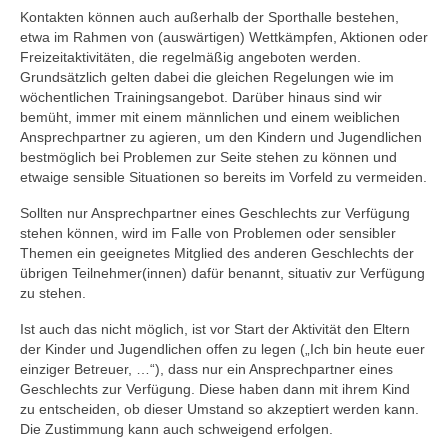
Kontakten können auch außerhalb der Sporthalle bestehen,
etwa im Rahmen von (auswärtigen) Wettkämpfen, Aktionen oder
Freizeitaktivitäten, die regelmäßig angeboten werden.
Grundsätzlich gelten dabei die gleichen Regelungen wie im
wöchentlichen Trainingsangebot. Darüber hinaus sind wir
bemüht, immer mit einem männlichen und einem weiblichen
Ansprechpartner zu agieren, um den Kindern und Jugendlichen
bestmöglich bei Problemen zur Seite stehen zu können und
etwaige sensible Situationen so bereits im Vorfeld zu vermeiden.
Sollten nur Ansprechpartner eines Geschlechts zur Verfügung
stehen können, wird im Falle von Problemen oder sensibler
Themen ein geeignetes Mitglied des anderen Geschlechts der
übrigen Teilnehmer(innen) dafür benannt, situativ zur Verfügung
zu stehen.
Ist auch das nicht möglich, ist vor Start der Aktivität den Eltern
der Kinder und Jugendlichen offen zu legen („Ich bin heute euer
einziger Betreuer, …“), dass nur ein Ansprechpartner eines
Geschlechts zur Verfügung. Diese haben dann mit ihrem Kind
zu entscheiden, ob dieser Umstand so akzeptiert werden kann.
Die Zustimmung kann auch schweigend erfolgen.