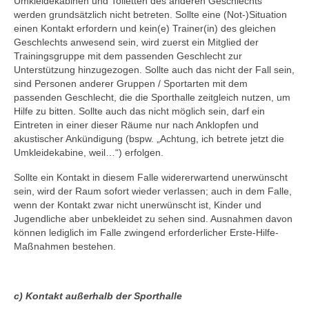
Umkleidekabinen und Toiletten des anderen Geschlechts
Kontakt
werden grundsätzlich nicht betreten. Sollte eine (Not-)Situation
einen Kontakt erfordern und kein(e) Trainer(in) des gleichen
Vorstand
Geschlechts anwesend sein, wird zuerst ein Mitglied der
Trainingsgruppe mit dem passenden Geschlecht zur
Trainer
Unterstützung hinzugezogen. Sollte auch das nicht der Fall sein,
sind Personen anderer Gruppen / Sportarten mit dem
Mitglied werden
passenden Geschlecht, die die Sporthalle zeitgleich nutzen, um
Hilfe zu bitten. Sollte auch das nicht möglich sein, darf ein
Eintreten in einer dieser Räume nur nach Anklopfen und
akustischer Ankündigung (bspw. „Achtung, ich betrete jetzt die
Umkleidekabine, weil…“) erfolgen.
Sollte ein Kontakt in diesem Falle widererwartend unerwünscht
sein, wird der Raum sofort wieder verlassen; auch in dem Falle,
wenn der Kontakt zwar nicht unerwünscht ist, Kinder und
Jugendliche aber unbekleidet zu sehen sind. Ausnahmen davon
können lediglich im Falle zwingend erforderlicher Erste-Hilfe-
Maßnahmen bestehen.
c) Kontakt außerhalb der Sporthalle