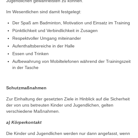
2023/2024
Jugendlichen gewährleisten zu können.
Im Wesentlichen sind damit festgelegt:
Tabelle Jugendklasse | Saison 2023/2024
Der Spaß am Badminton, Motivation und Einsatz im Training
Tabelle U19-Mini | Saison 2023/2024
Pünktlichkeit und Verbindlichkeit in Zusagen
Respektvoller Umgang miteinander
Tabelle U17-Mini | Saison 2023/2024
Aufenthaltsbereiche in der Halle
Tabelle Schülerklasse | Saison 2023/2024
Essen und Trinken
Aufbewahrung von Mobiltelefonen während der Trainingszeit
Tabelle U15-Mini | Saison 2023/2024
in der Tasche
Tabelle U13-Mini | Saison 2023/2024
Schutzmaßnahmen
Saison 2022/2023
Zur Einhaltung der gesetzten Ziele in Hinblick auf die Sicherheit
Saison 2021/2022
der von uns betreuten Kinder und Jugendlichen, gelten
verschiedene Maßnahmen.
Saison 2020/2021
a) Körperkontakt
Saison 2019/2020
Die Kinder und Jugendlichen werden nur dann angefasst, wenn