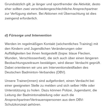
Grundsätzlich gilt, je länger und sportfremder die Aktivität, desto
eher sollten zwei verschiedengeschlechtliche Ansprechpartner
zur Verfügung stehen. Bei Aktionen mit Übernachtung ist dies
zwingend erforderlich.
d) Fürsorge und Intervention
Werden im regelmäßigen Kontakt (wöchentliches Training) mit
den Kindern und Jugendlichen Veränderungen oder
Auffälligkeiten bei ihnen festgestellt (bspw. blaue Flecken,
Wunden, Verschlossenheit), die sich auch über einen längeren
Beobachtungszeitraum bestätigen, wird dieser Verdacht geprüft.
Dabei orientieren wir uns am Interventionsleidfaden des
Deutschen Badminton-Verbandes (DBV).
Unsere Trainer(innen) sind aufgefordert, einen Verdacht bei
einer geeigneten Stelle zu melden und sich selber Hilfe oder
Unterstützung zu holen. Dazu können Polizei, Jugendamt, die
Leitung der Badmintonabteilung oder auch die
Ansprechpartner/Vertrauenspersonen aus dem DBV-
Schutzkonzept gehören.