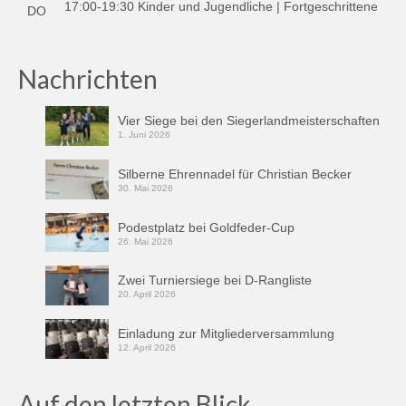
17:00-19:30 Kinder und Jugendliche | Fortgeschrittene
DO
Nachrichten
Vier Siege bei den Siegerlandmeisterschaften
1. Juni 2026
Silberne Ehrennadel für Christian Becker
30. Mai 2026
Podestplatz bei Goldfeder-Cup
26. Mai 2026
Zwei Turniersiege bei D-Rangliste
20. April 2026
Einladung zur Mitgliederversammlung
12. April 2026
Auf den letzten Blick…