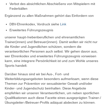
Verbot des absichtlichen Abschießens von Mitspielern mit
Federbällen
Ergänzend zu allen Maßnahmen gehört das Einfordern von
DBV-Ehrenkodex, Vordruck siehe
Link
Erweitertes Führungszeugnis
unserer haupt-/nebenberuflichen und ehrenamtlichen
Trainer(innen) und Betreuer(innen). Damit wollen wir nicht nur
die Kinder und Jugendlichen schützen, sondern die
verantwortlichen Personen auch selbst. Wir gehen davon aus,
wer Ehrenkodex und erweitertes Führungszeugnis vorweisen
kann, eine integrere Persönlichkeit ist und zum Wohle unseres
Sports handelt.
Darüber hinaus sind wir bei Aus-, Fort- und
Weiterbildungsangeboten besonders aufmerksam, wenn diese
Themen zur Prävention vor sexualisierter Gewalt und/oder
Kinder- und Jugendschutz beinhalten. Diese Angebote
empfehlen wir unseren Verantwortlichen, um neben sportlichen
Qualifikationen auch diese Facette eines ausgeprägten Trainer-/
Übungsleiter-/Betreuer-Profils adäquat abdecken zu können.