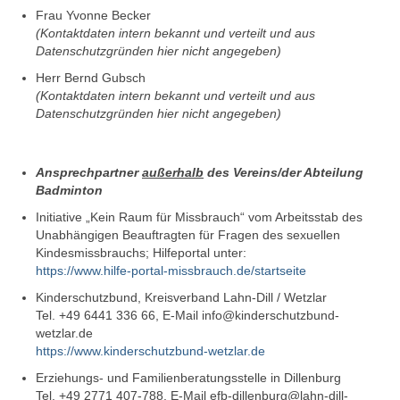
Frau Yvonne Becker
(Kontaktdaten intern bekannt und verteilt und aus
Datenschutzgründen hier nicht angegeben)
Herr Bernd Gubsch
(Kontaktdaten intern bekannt und verteilt und aus
Datenschutzgründen hier nicht angegeben)
Ansprechpartner
außerhalb
des Vereins/der Abteilung
Badminton
Initiative „Kein Raum für Missbrauch“ vom Arbeitsstab des
Unabhängigen Beauftragten für Fragen des sexuellen
Kindesmissbrauchs; Hilfeportal unter:
https://www.hilfe-portal-missbrauch.de/startseite
Kinderschutzbund, Kreisverband Lahn-Dill / Wetzlar
Tel. +49 6441 336 66, E-Mail info@kinderschutzbund-
wetzlar.de
https://www.kinderschutzbund-wetzlar.de
Erziehungs- und Familienberatungsstelle in Dillenburg
Tel. +49 2771 407-788, E-Mail efb-dillenburg@lahn-dill-