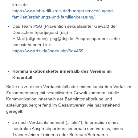
kreis.de
https://www.lahn-dill-kreis.de/buergerservice/jugend-
familien/erziehungs-und-familienberatung/
Das Team PSG (Prävention sexualisierter Gewalt) der
Deutschen Sportjugend (dsj)
E-Mail (allgemein): psg@dsj.de; Ansprechpartner siehe
nachstehender Link:
https://www.dsj.de/index.php?id=459
Kommunikationskette innerhalb des Vereins
im
Krisenfall
Sollte es zu einem Verdachtsfall oder einem konkreten Vorfall im
Zusammenhang mit sexualisierter Gewalt kommen, ist die
Kommunikation innerhalb der Badmintonabteilung und
abteilungsübergreifend im Gesamtverein wie nachstehend
geregelt:
Je nach Verdachtsmoment („Täter“), Information eines
neutralen Ansprechpartners innerhalb des Vereins, eines
Trainers/einer Trainerin oder Betreuer/Betreuerin