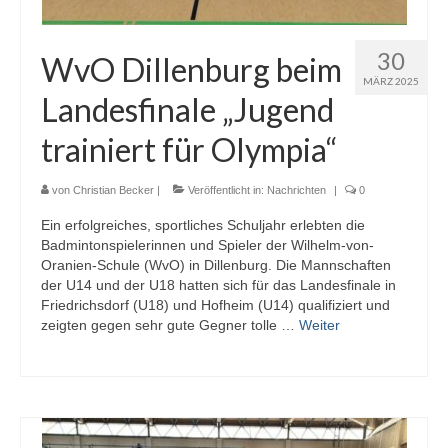
30
WvO Dillenburg beim
MÄRZ 2025
Landesfinale „Jugend
trainiert für Olympia“
von
Christian Becker
|
Veröffentlicht in:
Nachrichten
|
0
Ein erfolgreiches, sportliches Schuljahr erlebten die
Badmintonspielerinnen und Spieler der Wilhelm-von-
Oranien-Schule (WvO) in Dillenburg. Die Mannschaften
der U14 und der U18 hatten sich für das Landesfinale in
Friedrichsdorf (U18) und Hofheim (U14) qualifiziert und
zeigten gegen sehr gute Gegner tolle …
Weiter