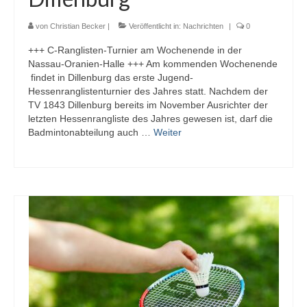
von
Christian Becker
|
Veröffentlicht in:
Nachrichten
|
0
+++ C-Ranglisten-Turnier am Wochenende in der
Nassau-Oranien-Halle +++ Am kommenden Wochenende
findet in Dillenburg das erste Jugend-
Hessenranglistenturnier des Jahres statt. Nachdem der
TV 1843 Dillenburg bereits im November Ausrichter der
letzten Hessenrangliste des Jahres gewesen ist, darf die
Badmintonabteilung auch …
Weiter