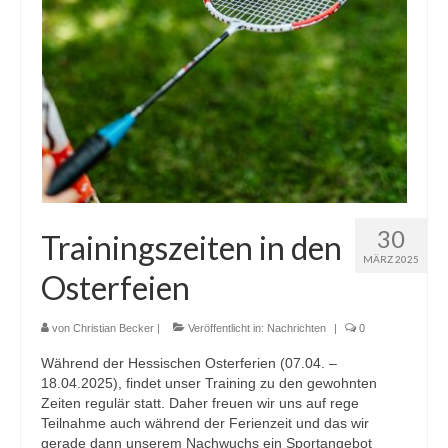
30
Trainingszeiten in den
MÄRZ 2025
Osterfeien
von
Christian Becker
|
Veröffentlicht in:
Nachrichten
|
0
Während der Hessischen Osterferien (07.04. –
18.04.2025), findet unser Training zu den gewohnten
Zeiten regulär statt. Daher freuen wir uns auf rege
Teilnahme auch während der Ferienzeit und das wir
gerade dann unserem Nachwuchs ein Sportangebot