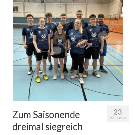
23
Zum Saisonende
MÄRZ 2025
dreimal siegreich