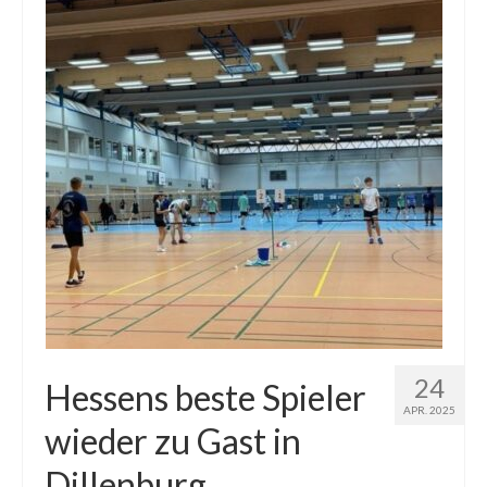
24
Hessens beste Spieler
APR. 2025
wieder zu Gast in
Dillenburg