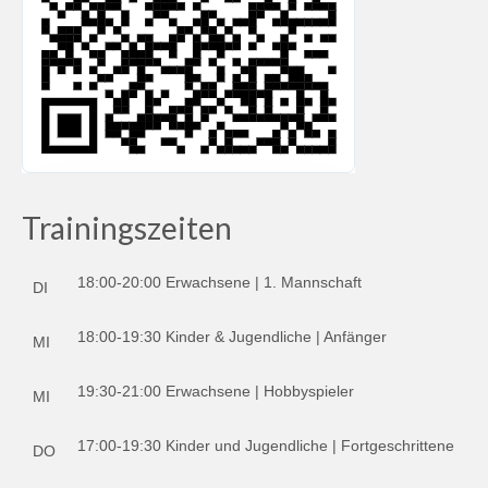
2023/2024
Tabelle Jugendklasse | Saison 2023/2024
Tabelle U19-Mini | Saison 2023/2024
Tabelle U17-Mini | Saison 2023/2024
Tabelle Schülerklasse | Saison 2023/2024
Trainingszeiten
Tabelle U15-Mini | Saison 2023/2024
Tabelle U13-Mini | Saison 2023/2024
18:00-20:00 Erwachsene | 1. Mannschaft
DI
Saison 2022/2023
18:00-19:30 Kinder & Jugendliche | Anfänger
MI
Saison 2021/2022
19:30-21:00 Erwachsene | Hobbyspieler
MI
Saison 2020/2021
17:00-19:30 Kinder und Jugendliche | Fortgeschrittene
Saison 2019/2020
DO