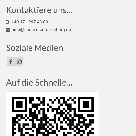
Saison 2024/2025
Kontaktiere uns…
Tabelle Bezirksoberliga | Saison
2024/2025
+49 171 297 46 69
info@badminton-dillenburg.de
Tabelle Bezirksliga B | Saison 2025/2026
Tabelle Jugendklasse | Saison 2024/2025
Soziale Medien
Tabelle U19-Mini | Saison 2024/2025
Tabelle U17-Mini | Saison 2024/2025
Auf die Schnelle…
Tabelle Schülerklasse | Saison 2024/2025
Tabelle U15-Mini | Saison 2024/2025
Tabelle U13-Mini | Saison 2024/2025
Saison 2023/2024
Tabelle Verbandsliga Nord | Saison