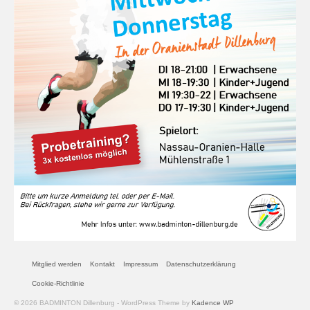
Mitglied werden
Kontakt
Impressum
Datenschutzerklärung
Cookie-Richtlinie
© 2026 BADMINTON Dillenburg - WordPress Theme by
Kadence WP