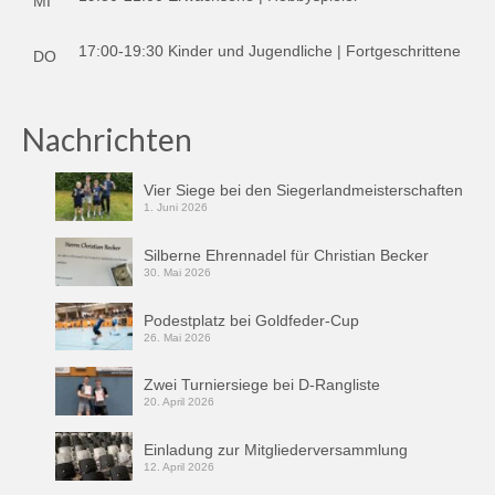
MI
17:00-19:30 Kinder und Jugendliche | Fortgeschrittene
DO
Nachrichten
Vier Siege bei den Siegerlandmeisterschaften
1. Juni 2026
Silberne Ehrennadel für Christian Becker
30. Mai 2026
Podestplatz bei Goldfeder-Cup
26. Mai 2026
Zwei Turniersiege bei D-Rangliste
20. April 2026
Einladung zur Mitgliederversammlung
12. April 2026