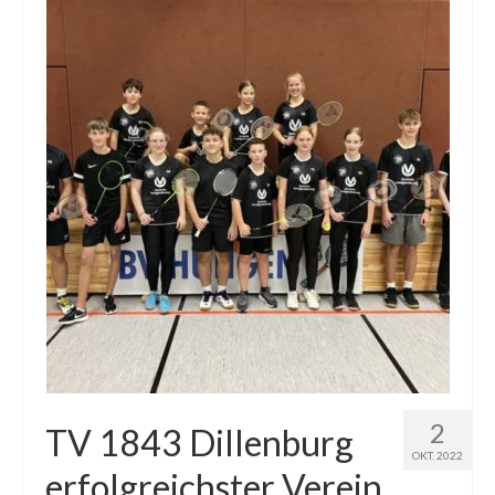
2
TV 1843 Dillenburg
OKT. 2022
erfolgreichster Verein