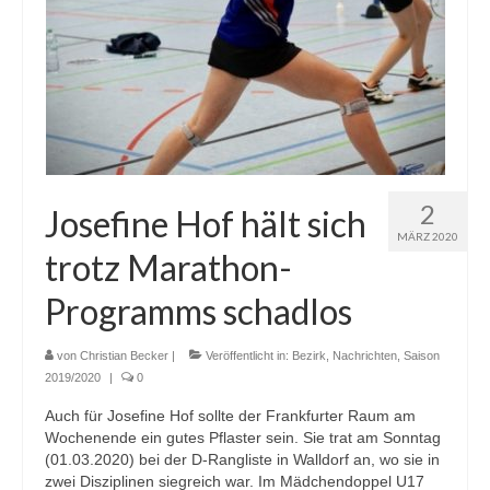
2
Josefine Hof hält sich
MÄRZ 2020
trotz Marathon-
Programms schadlos
von
Christian Becker
|
Veröffentlicht in:
Bezirk
,
Nachrichten
,
Saison
2019/2020
|
0
Auch für Josefine Hof sollte der Frankfurter Raum am
Wochenende ein gutes Pflaster sein. Sie trat am Sonntag
(01.03.2020) bei der D-Rangliste in Walldorf an, wo sie in
zwei Disziplinen siegreich war. Im Mädchendoppel U17