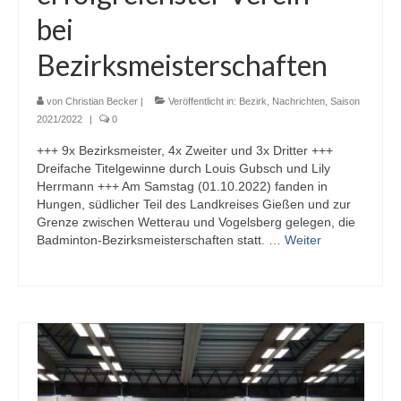
bei
Bezirksmeisterschaften
von
Christian Becker
|
Veröffentlicht in:
Bezirk
,
Nachrichten
,
Saison
2021/2022
|
0
+++ 9x Bezirksmeister, 4x Zweiter und 3x Dritter +++
Dreifache Titelgewinne durch Louis Gubsch und Lily
Herrmann +++ Am Samstag (01.10.2022) fanden in
Hungen, südlicher Teil des Landkreises Gießen und zur
Grenze zwischen Wetterau und Vogelsberg gelegen, die
Badminton-Bezirksmeisterschaften statt. …
Weiter