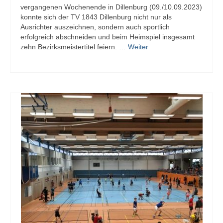
2023/2024
vergangenen Wochenende in Dillenburg (09./10.09.2023)
konnte sich der TV 1843 Dillenburg nicht nur als
Tabelle Jugendklasse | Saison 2023/2024
Ausrichter auszeichnen, sondern auch sportlich
erfolgreich abschneiden und beim Heimspiel insgesamt
Tabelle U19-Mini | Saison 2023/2024
zehn Bezirksmeistertitel feiern. …
Weiter
Tabelle U17-Mini | Saison 2023/2024
Tabelle Schülerklasse | Saison 2023/2024
Tabelle U15-Mini | Saison 2023/2024
Tabelle U13-Mini | Saison 2023/2024
Saison 2022/2023
Saison 2021/2022
Saison 2020/2021
Saison 2019/2020