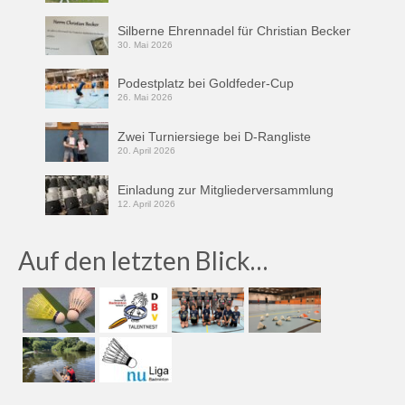
Silberne Ehrennadel für Christian Becker
30. Mai 2026
Podestplatz bei Goldfeder-Cup
26. Mai 2026
Zwei Turniersiege bei D-Rangliste
20. April 2026
Einladung zur Mitgliederversammlung
12. April 2026
Auf den letzten Blick…