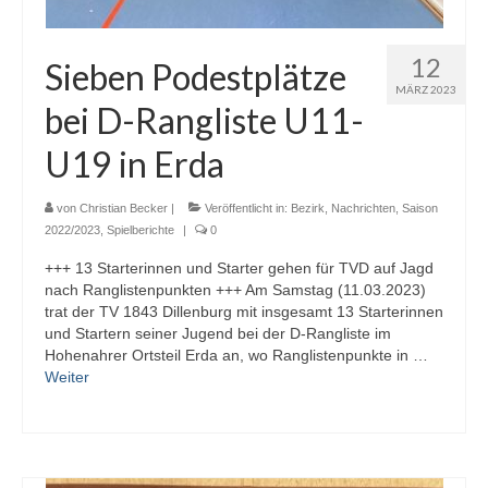
12
Sieben Podestplätze
MÄRZ 2023
bei D-Rangliste U11-
U19 in Erda
von
Christian Becker
|
Veröffentlicht in:
Bezirk
,
Nachrichten
,
Saison
2022/2023
,
Spielberichte
|
0
+++ 13 Starterinnen und Starter gehen für TVD auf Jagd
nach Ranglistenpunkten +++ Am Samstag (11.03.2023)
trat der TV 1843 Dillenburg mit insgesamt 13 Starterinnen
und Startern seiner Jugend bei der D-Rangliste im
Hohenahrer Ortsteil Erda an, wo Ranglistenpunkte in …
Weiter